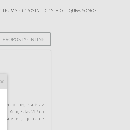
CITE UMA PROPOSTA
CONTATO
QUEM SOMOS
PROPOSTA ONLINE
podendo chegar até 2,2
eguro Auto, Salas VIP do
ompra e preço, perda de